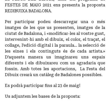
FESTES DE MAIG 2021 ens presenta la proposta
REDIBUIXA BADALONA.
Per participar podeu descarregar una o més
imatges de les que us presenten, imatges de la
ciutat de Badalona, i «modificar-les al vostre gust,
intervenint-hi amb el dibuix, el color, el traçat, el
collage, l’edició digital i la paraula… la selecció de
les eines i els continguts és de cada artista.»
D’aquesta manera us imaginareu uns espais
diferents i els dibuixareu com us agradaria que
fossin. Amb totes les aportacions, La Festa del
Dibuix crearà un catàleg de Badalones possibles.
Es podrà participar fins al 23 de maig!
Us adjuntem les bases de la proposta: