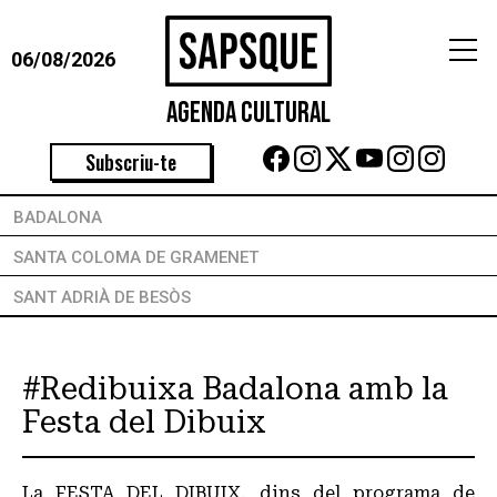
06/08/2026
Agenda Cultural
Subscriu-te
BADALONA
SANTA COLOMA DE GRAMENET
SANT ADRIÀ DE BESÒS
#Redibuixa Badalona amb la
Festa del Dibuix
La FESTA DEL DIBUIX, dins del programa de