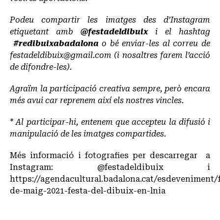
Podeu compartir les imatges des d’Instagram
etiquetant amb
@festadeldibuix
i el hashtag
#redibuixabadalona
o bé enviar-les al correu de
festadeldibuix@gmail.com
(i nosaltres farem l’acció
de difondre-les).
Agraïm la participació creativa sempre, però encara
més avui car reprenem així els nostres vincles.
* Al participar-hi, entenem que accepteu la difusió i
manipulació de les imatges compartides.
Més informació i fotografies per descarregar a
Instagram:
@festadeldibuix i
https://agendacultural.badalona.cat/esdeveniment/
de-maig-2021-festa-del-dibuix-en-lnia