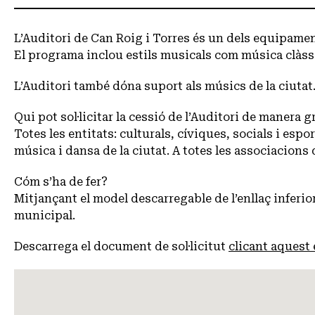
L’Auditori de Can Roig i Torres és un dels equipamen
El programa inclou estils musicals com música clàssi
L’Auditori també dóna suport als músics de la ciutat
Qui pot sol·licitar la cessió de l’Auditori de manera g
Totes les entitats: culturals, cíviques, socials i esp
música i dansa de la ciutat. A totes les associacions 
Cóm s’ha de fer?
Mitjançant el model descarregable de l’enllaç inferio
municipal.
Descarrega el document de sol·licitut
clicant aquest 