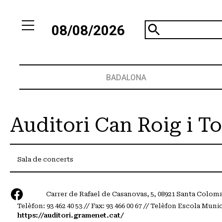
08/08/2026
BADALONA
Auditori Can Roig i To
Sala de concerts
Carrer de Rafael de Casanovas, 5, 08921 Santa Colo
Telèfon: 93 462 40 53 // Fax: 93 466 00 67 // Telèfon Escola Muni
https://auditori.gramenet.cat/